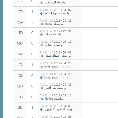
117
0
بواسطة
المستحيل
33 : 10 AM
07 / 04 / 2013
179
1
بواسطة
شموخ انسانه
10 : 06 PM
16 / 03 / 2013
159
3
بواسطة
manar
40 : 09 AM
31 / 12 / 2012
150
0
بواسطة
rakan
38 : 12 AM
19 / 09 / 2012
585
0
بواسطة
الشارق
48 : 12 PM
02 / 06 / 2012
142
0
بواسطة
احمدالرشيدي
37 : 03 PM
25 / 04 / 2012
172
1
بواسطة
؎ʀʂɱtӃ ʅḺ
01 : 02 PM
25 / 04 / 2012
136
0
بواسطة
؎ʀʂɱtӃ ʅḺ
22 : 01 PM
31 / 03 / 2012
160
0
بواسطة
لبيه يآقلبي
12 : 12 AM
10 / 03 / 2012
135
0
بواسطة
Mutlaq
00 : 09 PM
05 / 03 / 2012
167
1
بواسطة
شرقا111وووي
00 : 09 PM
05 / 03 / 2012