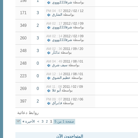
156
1
بواسطة
شرقا111وووي
57 : 04 PM
12 / 02 / 2012
171
3
بواسطة
الشارق
17 : 02 AM
09 / 02 / 2012
349
2
بواسطة
شرقا111وووي
14 : 02 AM
09 / 02 / 2012
260
3
بواسطة
شرقا111وووي
36 : 02 AM
20 / 09 / 2011
248
3
بواسطة
تذكـآر
49 : 04 AM
01 / 08 / 2011
248
0
بواسطة
سيف شرق
14 : 12 AM
01 / 08 / 2011
223
0
بواسطة
عظيم الشوق
08 : 11 AM
09 / 02 / 2011
269
0
بواسطة
أبو غلا
07 : 09 PM
06 / 02 / 2011
397
2
بواسطة
فـ/ـرآق
روابط دعائية
صفحة 1 من 5
1
2
3
>
الأخيرة
»
المتواجدون الآن