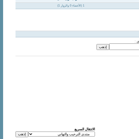
1 (الأعضاء 0 والزوار 1)
ى
:
الانتقال السريع