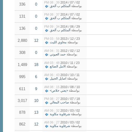
39 : 08 PM
02 / 07 / 2014
336
0
بواسطة
آلمتكلم ب آلحق
37 : 08 PM
02 / 07 / 2014
131
0
بواسطة
آلمتكلم ب آلحق
34 : 09 PM
29 / 06 / 2014
136
0
بواسطة
آلمتكلم ب آلحق
58 : 03 PM
23 / 12 / 2013
2,880
12
بواسطة
مخاوي الليث
31 : 04 AM
12 / 02 / 2012
308
0
بواسطة
حمد العيوني
48 : 03 AM
23 / 11 / 2010
1,489
18
بواسطة
الامل الضائع
43 : 06 AM
11 / 10 / 2010
995
6
بواسطة
اصايل الجبيل
15 : 08 AM
10 / 08 / 2010
611
9
بواسطة
<يعني خلاص>
27 : 08 PM
18 / 07 / 2010
3,017
10
بواسطة
صاحب المعالي
32 : 06 AM
02 / 03 / 2010
878
13
بواسطة
شرقاوية مكاوية
27 : 06 AM
02 / 03 / 2010
862
12
بواسطة
شرقاوية مكاوية