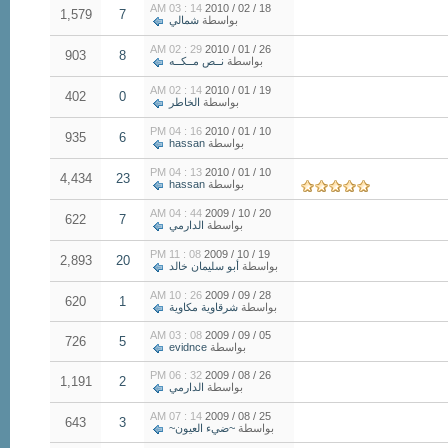
14 : 03 AM
18 / 02 / 2010
1,579
7
بواسطة
شمالي
29 : 02 AM
26 / 01 / 2010
903
8
بواسطة
نــص مــكــه
14 : 02 AM
19 / 01 / 2010
402
0
بواسطة
الخاطر
16 : 04 PM
10 / 01 / 2010
935
6
بواسطة
hassan
13 : 04 PM
10 / 01 / 2010
4,434
23
بواسطة
hassan
44 : 04 AM
20 / 10 / 2009
622
7
بواسطة
الدارمي
08 : 11 PM
19 / 10 / 2009
2,893
20
بواسطة
أبو سليمان خالد
26 : 10 AM
28 / 09 / 2009
620
1
بواسطة
شرقاوية مكاوية
08 : 03 AM
05 / 09 / 2009
726
5
بواسطة
evidnce
32 : 06 PM
26 / 08 / 2009
1,191
2
بواسطة
الدارمي
14 : 07 AM
25 / 08 / 2009
643
3
بواسطة
~ضيء العيون~