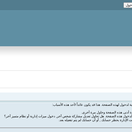
ة لدخول لهذه الصفحة. هذا قد يكون عائداً لأحد هذه الأسباب:
رة أدنى هذه الصفحة وحاول مرة أخرى.
ة لدخول هذه الصفحة. هل تحاول تعديل مشاركة شخص آخر, دخول ميزات إدارية أو نظام متميز آخر؟
ت الإدارة بحظر حسابك , أو أن حسابك لم يتم تفعيله بعد.