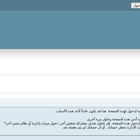
ة لدخول لهذه الصفحة. هذا قد يكون عائداً لأحد هذه الأسباب:
رة أدنى هذه الصفحة وحاول مرة أخرى.
ة لدخول هذه الصفحة. هل تحاول تعديل مشاركة شخص آخر, دخول ميزات إدارية أو نظام متميز آخر؟
ت الإدارة بحظر حسابك , أو أن حسابك لم يتم تفعيله بعد.