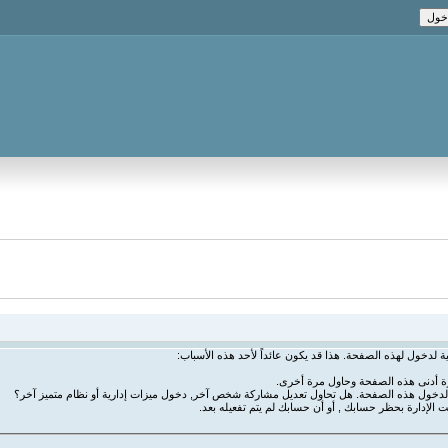
ة لدخول لهذه الصفحة. هذا قد يكون عائداً لأحد هذه الأسباب:
رة أدنى هذه الصفحة وحاول مرة أخرى.
ة لدخول هذه الصفحة. هل تحاول تعديل مشاركة شخص آخر, دخول ميزات إدارية أو نظام متميز آخر؟
ت الإدارة بحظر حسابك , أو أن حسابك لم يتم تفعيله بعد.