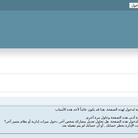
ة لدخول لهذه الصفحة. هذا قد يكون عائداً لأحد هذه الأسباب:
رة أدنى هذه الصفحة وحاول مرة أخرى.
ة لدخول هذه الصفحة. هل تحاول تعديل مشاركة شخص آخر, دخول ميزات إدارية أو نظام متميز آخر؟
ت الإدارة بحظر حسابك , أو أن حسابك لم يتم تفعيله بعد.