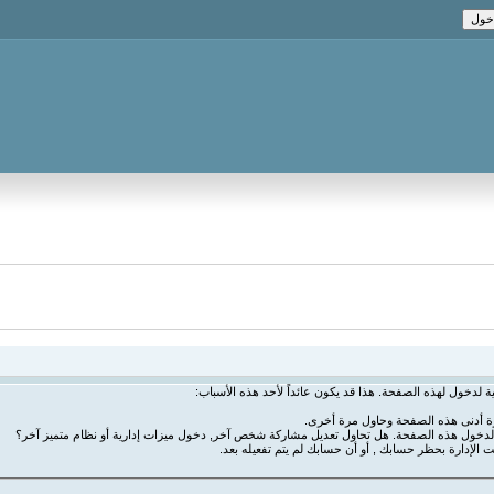
ة لدخول لهذه الصفحة. هذا قد يكون عائداً لأحد هذه الأسباب:
رة أدنى هذه الصفحة وحاول مرة أخرى.
ة لدخول هذه الصفحة. هل تحاول تعديل مشاركة شخص آخر, دخول ميزات إدارية أو نظام متميز آخر؟
ت الإدارة بحظر حسابك , أو أن حسابك لم يتم تفعيله بعد.