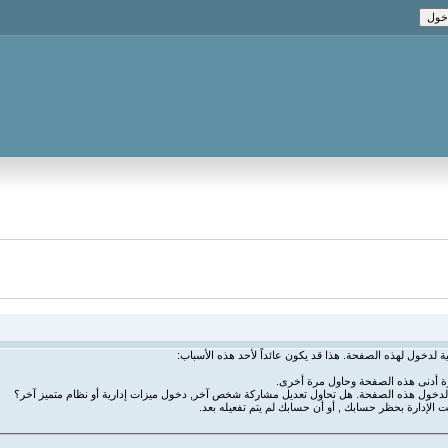
ة لدخول لهذه الصفحة. هذا قد يكون عائداً لأحد هذه الأسباب:
رة أدنى هذه الصفحة وحاول مرة أخرى.
ة لدخول هذه الصفحة. هل تحاول تعديل مشاركة شخص آخر, دخول ميزات إدارية أو نظام متميز آخر؟
ت الإدارة بحظر حسابك , أو أن حسابك لم يتم تفعيله بعد.