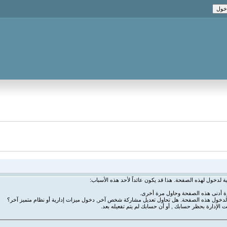
ة لدخول لهذه الصفحة. هذا قد يكون عائداً لأحد هذه الأسباب:
رة أدنى هذه الصفحة وحاول مرة أخرى.
ة لدخول هذه الصفحة. هل تحاول تعديل مشاركة شخص آخر, دخول ميزات إدارية أو نظام متميز آخر؟
ت الإدارة بحظر حسابك , أو أن حسابك لم يتم تفعيله بعد.