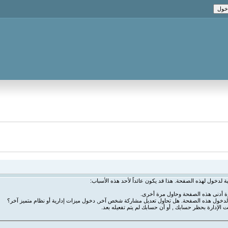
ة لدخول لهذه الصفحة. هذا قد يكون عائداً لأحد هذه الأسباب:
رة أدنى هذه الصفحة وحاول مرة أخرى.
ة لدخول هذه الصفحة. هل تحاول تعديل مشاركة شخص آخر, دخول ميزات إدارية أو نظام متميز آخر؟
ت الإدارة بحظر حسابك , أو أن حسابك لم يتم تفعيله بعد.