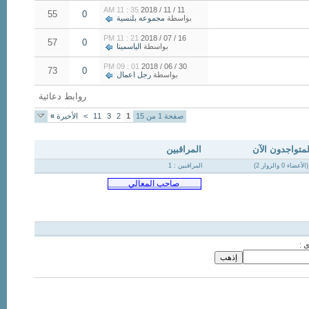
35 : 11 AM
11 / 11 / 2018
55
0
بواسطة
مجموعه بلنسية
21 : 11 PM
16 / 07 / 2018
57
0
بواسطة
الياسمينا
01 : 09 PM
30 / 06 / 2018
73
0
بواسطة
رجل اعمال
روابط دعائية
صفحة 1 من 15
1
2
3
11
>
الأخيرة
»
لمتواجدون الآن
المراقبين
المراقبين : 1
ى
: