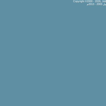
Copyright ©2000 - 2026, Jels
201م