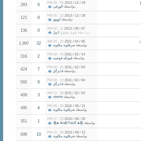
54 : 09 PM
29 / 12 / 2013
283
0
بواسطة
الورقي
22 : 05 PM
28 / 12 / 2013
121
0
بواسطة
اوووو
11 : 02 AM
07 / 08 / 2013
136
0
بواسطة
شَيِنّ ۉقِوَيُ ۶ـيِنٌ
32 : 03 AM
06 / 04 / 2011
)
1,997
32
بواسطة
شرقاوية مكاوية
43 : 08 PM
14 / 02 / 2011
316
2
بواسطة
فيونكه فوشيه
26 : 08 PM
04 / 02 / 2011
424
7
بواسطة
فـ/ـرآق
19 : 08 PM
04 / 02 / 2011
592
8
بواسطة
فـ/ـرآق
39 : 12 AM
03 / 02 / 2011
409
3
بواسطة
reemo
00 : 05 PM
21 / 09 / 2010
495
4
بواسطة
شرقاوية مكاوية
20 : 07 PM
20 / 08 / 2010
351
1
بواسطة
毫● AraB FacE ●毫
46 : 10 PM
12 / 08 / 2010
698
10
بواسطة
شرقاوية مكاوية