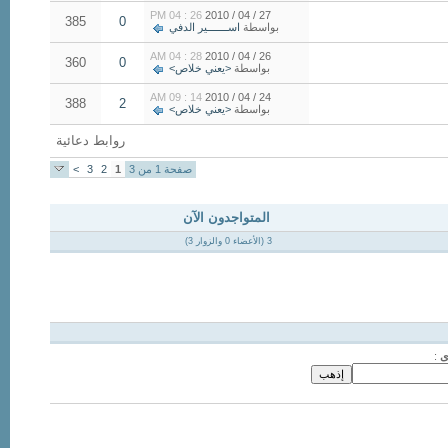
26 : 04 PM
27 / 04 / 2010
385
0
بواسطة
اســـــــير الدفي
28 : 04 AM
26 / 04 / 2010
360
0
بواسطة
<يعني خلاص>
14 : 09 AM
24 / 04 / 2010
388
2
بواسطة
<يعني خلاص>
روابط دعائية
صفحة 1 من 3
1
2
3
>
المتواجدون الآن
3 (الأعضاء 0 والزوار 3)
ى
: