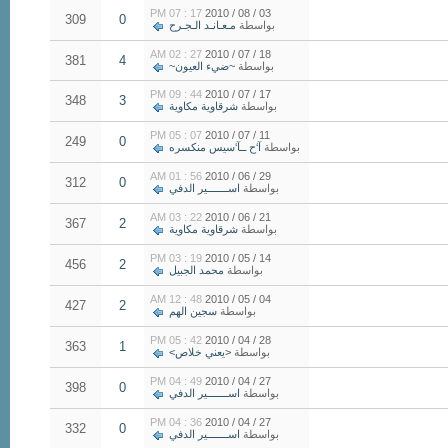
17 : 07 PM
03 / 08 / 2010
309
0
بواسطة
مـعـانـد الـجـرح
27 : 02 AM
18 / 07 / 2010
381
4
بواسطة
~ضيء العيون~
44 : 09 PM
17 / 07 / 2010
348
3
بواسطة
شرقاوية مكاوية
07 : 05 PM
11 / 07 / 2010
249
0
بواسطة
آ‘ح ــآ‘سيس منكسره
56 : 01 AM
29 / 06 / 2010
312
0
بواسطة
اســـــــير الدفي
22 : 03 AM
21 / 06 / 2010
367
2
بواسطة
شرقاوية مكاوية
19 : 03 PM
14 / 05 / 2010
456
2
بواسطة
محمد الجبيل
48 : 12 AM
04 / 05 / 2010
427
2
بواسطة
سجين الهم
42 : 05 PM
28 / 04 / 2010
363
1
بواسطة
<يعني خلاص>
49 : 04 PM
27 / 04 / 2010
398
0
بواسطة
اســـــــير الدفي
36 : 04 PM
27 / 04 / 2010
332
0
بواسطة
اســـــــير الدفي