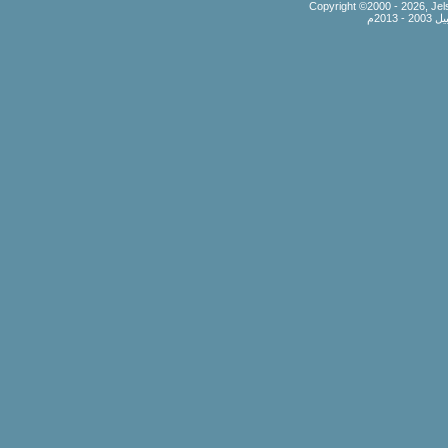
Copyright ©2000 - 2026, Jels
201م