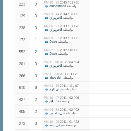
22 : 10 PM
28 / 01 / 2015
223
0
بواسطة
muhammad
44 : 03 PM
13 / 08 / 2014
129
0
بواسطة
الجوووري
27 : 06 AM
20 / 01 / 2013
238
0
بواسطة
الجوووري
37 : 09 AM
12 / 01 / 2013
172
1
بواسطة
Daee
56 : 02 AM
15 / 10 / 2012
552
2
بواسطة
Daee
00 : 11 PM
04 / 04 / 2012
201
0
بواسطة
الجوووري
58 : 11 PM
28 / 11 / 2011
266
0
بواسطة
abosaleh
16 : 03 AM
07 / 11 / 2011
610
8
بواسطة
سترني الهم
07 : 10 PM
06 / 02 / 2011
427
2
بواسطة
فـ/ـرآق
38 : 04 AM
02 / 02 / 2011
405
2
بواسطة
ضيء العيون
25 : 10 AM
22 / 01 / 2011
273
0
بواسطة
شرقي سعد