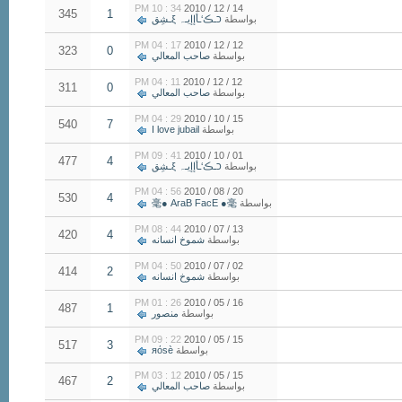
34 : 10 PM
14 / 12 / 2010
345
1
بواسطة
‏כـڪ‘ـأإإيـہ ξـشِق
17 : 04 PM
12 / 12 / 2010
323
0
بواسطة
صاحب المعالي
11 : 04 PM
12 / 12 / 2010
311
0
بواسطة
صاحب المعالي
29 : 04 PM
15 / 10 / 2010
540
7
بواسطة
I love jubail
41 : 09 PM
01 / 10 / 2010
477
4
بواسطة
‏כـڪ‘ـأإإيـہ ξـشِق
56 : 04 PM
20 / 08 / 2010
530
4
بواسطة
毫● AraB FacE ●毫
44 : 08 PM
13 / 07 / 2010
420
4
بواسطة
شموخ انسانه
50 : 04 PM
02 / 07 / 2010
414
2
بواسطة
شموخ انسانه
26 : 01 PM
16 / 05 / 2010
487
1
بواسطة
منصور
22 : 09 PM
15 / 05 / 2010
517
3
بواسطة
яόsè
12 : 03 PM
15 / 05 / 2010
467
2
بواسطة
صاحب المعالي