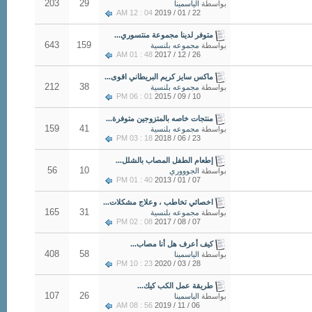
203
29
بواسطة
الياسمينا
04 : 12 AM
22 / 01 / 2019
متوفر لدينا مجموعة منتسوري...
643
159
بواسطة
مجموعه بلنسية
48 : 01 AM
26 / 12 / 2017
ماكس سايز كريم البريطاني اقوى...
212
38
بواسطة
مجموعه بلنسية
01 : 06 PM
10 / 09 / 2015
منتجات خاصه بالمتزوجين متوفرة...
159
41
بواسطة
مجموعه بلنسية
18 : 03 PM
23 / 06 / 2018
إطعام الطفل المصاب بالشلل...
56
10
بواسطة
الجوووري
40 : 01 PM
07 / 01 / 2013
اخصائي تخاطب ، وعلاج مشكلات...
165
31
بواسطة
مجموعه بلنسية
08 : 02 PM
07 / 08 / 2017
كيف أعرف هل أنا مصاب...
408
58
بواسطة
الياسمينا
23 : 10 PM
28 / 03 / 2020
طريقة عمل الكب كيك...
107
26
بواسطة
الياسمينا
56 : 08 AM
06 / 11 / 2019