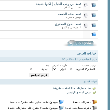
قصة من وحى الخيال ( لكنها حقيقة
اســـــــير الدفي
قصه صلاه الجمعه
<يعني خلاص>
قصه الكوخ المحترق
غــموضـي جـاذبيـهـ
خيارات العرض
عرض المواضيع من 1 إلى 25 من 52
ترتيب حسب
طريقة العرض:
منذ
أدوات المنتدى
جعل مشاركات هذا المنتدى مقروءة
عرض المنتدى الرئيسي
مشاركات جديدة
موضوع نشيط يحتوي على مشاركات جديدة
لا توجد مشاركات جديدة
موضوع نشيط لا يحتوي على مشاركات جديدة