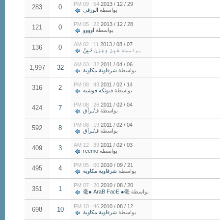
54 : 09 PM
29 / 12 / 2013
283
0
بواسطة
الورقي
22 : 05 PM
28 / 12 / 2013
121
0
بواسطة
اوووو
11 : 02 AM
07 / 08 / 2013
136
0
بواسطة
شَيِنّ ۉقِوَيُ ۶ـيِنٌ
32 : 03 AM
06 / 04 / 2011
1,997
32
بواسطة
شرقاوية مكاوية
43 : 08 PM
14 / 02 / 2011
316
2
بواسطة
فيونكه فوشيه
26 : 08 PM
04 / 02 / 2011
424
7
بواسطة
فـ/ـرآق
19 : 08 PM
04 / 02 / 2011
592
8
بواسطة
فـ/ـرآق
39 : 12 AM
03 / 02 / 2011
409
3
بواسطة
reemo
00 : 05 PM
21 / 09 / 2010
495
4
بواسطة
شرقاوية مكاوية
20 : 07 PM
20 / 08 / 2010
351
1
بواسطة
毫● AraB FacE ●毫
46 : 10 PM
12 / 08 / 2010
698
10
بواسطة
شرقاوية مكاوية