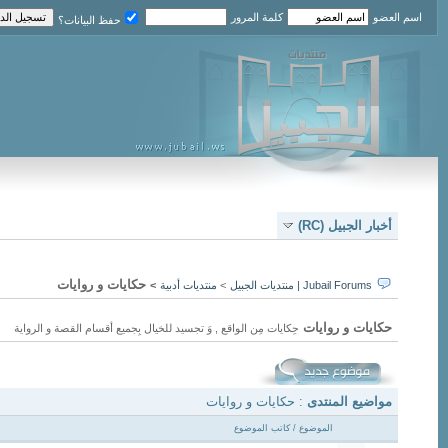
اسم العضو
كلمة المرور
حفظ البيانات؟
أخبار الجبيل (RC)
حكايات و روايات
Jubail Forums | منتديات الجبيل
>
منتديات أدبية
>
حكايات و روايات
حِكايات مِن الواقع , وَ تجسيد للخيال بِجميع أقسام القصة و الرواية
مواضيع المنتدى
: حكايات و روايات
الموضوع
/
كاتب الموضوع