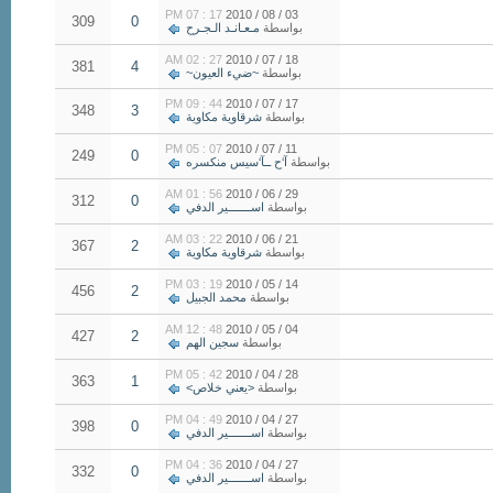
17 : 07 PM
03 / 08 / 2010
309
0
بواسطة
مـعـانـد الـجـرح
27 : 02 AM
18 / 07 / 2010
381
4
بواسطة
~ضيء العيون~
44 : 09 PM
17 / 07 / 2010
348
3
بواسطة
شرقاوية مكاوية
07 : 05 PM
11 / 07 / 2010
249
0
بواسطة
آ‘ح ــآ‘سيس منكسره
56 : 01 AM
29 / 06 / 2010
312
0
بواسطة
اســـــــير الدفي
22 : 03 AM
21 / 06 / 2010
367
2
بواسطة
شرقاوية مكاوية
19 : 03 PM
14 / 05 / 2010
456
2
بواسطة
محمد الجبيل
48 : 12 AM
04 / 05 / 2010
427
2
بواسطة
سجين الهم
42 : 05 PM
28 / 04 / 2010
363
1
بواسطة
<يعني خلاص>
49 : 04 PM
27 / 04 / 2010
398
0
بواسطة
اســـــــير الدفي
36 : 04 PM
27 / 04 / 2010
332
0
بواسطة
اســـــــير الدفي