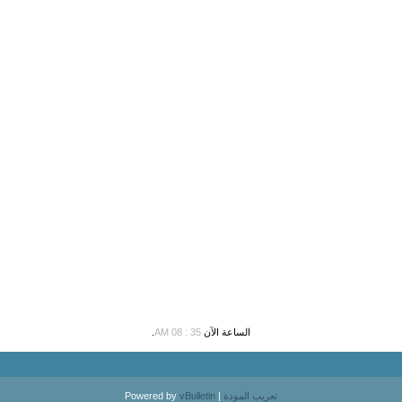
الساعة الآن
35 : 08 AM
.
تعريب المودة
| Powered by
vBulletin