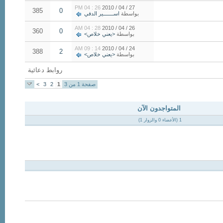
26 : 04 PM
27 / 04 / 2010
385
0
بواسطة
اســـــــير الدفي
28 : 04 AM
26 / 04 / 2010
360
0
بواسطة
<يعني خلاص>
14 : 09 AM
24 / 04 / 2010
388
2
بواسطة
<يعني خلاص>
روابط دعائية
صفحة 1 من 3
1
2
3
>
المتواجدون الآن
1 (الأعضاء 0 والزوار 1)