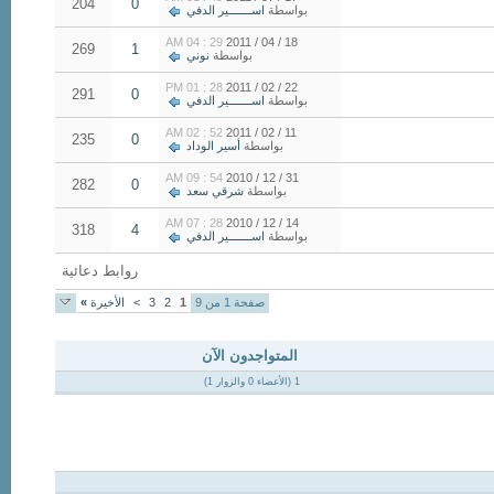
204
0
بواسطة
اســـــــير الدفي
29 : 04 AM
18 / 04 / 2011
269
1
بواسطة
نوني
28 : 01 PM
22 / 02 / 2011
291
0
بواسطة
اســـــــير الدفي
52 : 02 AM
11 / 02 / 2011
235
0
بواسطة
أسير الوداد
54 : 09 AM
31 / 12 / 2010
282
0
بواسطة
شرقي سعد
28 : 07 AM
14 / 12 / 2010
318
4
بواسطة
اســـــــير الدفي
روابط دعائية
صفحة 1 من 9
1
2
3
>
الأخيرة
»
المتواجدون الآن
1 (الأعضاء 0 والزوار 1)