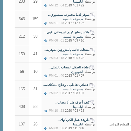
203
29
بواسطة
الياسمينا
04 : 12 AM
22 / 01 / 2019
متوفر لدينا مجموعة منتسوري...
643
159
بواسطة
مجموعه بلنسية
48 : 01 AM
26 / 12 / 2017
ماكس سايز كريم البريطاني اقوى...
212
38
بواسطة
مجموعه بلنسية
01 : 06 PM
10 / 09 / 2015
منتجات خاصه بالمتزوجين متوفرة...
159
41
بواسطة
مجموعه بلنسية
18 : 03 PM
23 / 06 / 2018
إطعام الطفل المصاب بالشلل...
56
10
بواسطة
الجوووري
40 : 01 PM
07 / 01 / 2013
اخصائي تخاطب ، وعلاج مشكلات...
165
31
بواسطة
مجموعه بلنسية
08 : 02 PM
07 / 08 / 2017
كيف أعرف هل أنا مصاب...
408
58
بواسطة
الياسمينا
23 : 10 PM
28 / 03 / 2020
طريقة عمل الكب كيك...
107
26
المطبخ اليوناني ,
بواسطة
الياسمينا
56 : 08 AM
06 / 11 / 2019