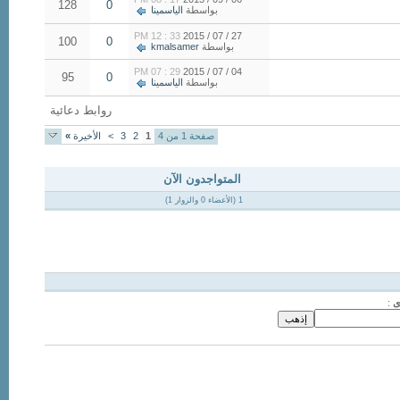
128
0
بواسطة
الياسمينا
33 : 12 PM
27 / 07 / 2015
100
0
بواسطة
kmalsamer
29 : 07 PM
04 / 07 / 2015
95
0
بواسطة
الياسمينا
روابط دعائية
صفحة 1 من 4
1
2
3
>
الأخيرة
»
المتواجدون الآن
1 (الأعضاء 0 والزوار 1)
ى
: