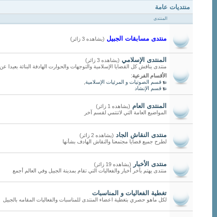
منتديات عامة
المنتدى
منتدى مسابقات الجبيل
(يشاهده 3 زائر)
المنتدى الإسلامي
(يشاهده 3 زائر)
منتدى يناقش كل القضايا الإسلامية والتوجهات والحوارت الهادفة البنائة بعيدا ع
الأقسام الفرعية
:
قسم الصوتيات و المرئيات الإسلامية
,
قسم الإنشاد
المنتدى العام
(يشاهده 1 زائر)
المواضيع العامة التي لاتنتمي لقسم آخر
منتدى النقاش الجاد
(يشاهده 2 زائر)
لطرح جميع قضايا مجتمعنا والنقاش الهادف بشأنها
منتدى الأخبار
(يشاهده 19 زائر)
منتدى يهتم بآخر أخبار والفعاليات التي تقام بمدينة الجبيل وفي العالم أجمع
تغطية الفعاليات و المناسبات
لكل ماهو حصري بتغطية اعضاء المنتدى للمناسبات والفعاليات المقامه بالجبيل