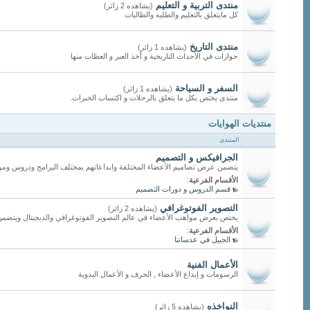
منتدى التربية و التعليم
(يشاهده 2 زائر)
كل مايتعلق بالتعليم والطلبه والطالبات
منتدى التاريخ
(يشاهده 1 زائر)
حوارات في الأحداث التاريخية و أخذ العبر و العظات منها
السفر و السياحة
(يشاهده 1 زائر)
منتدى يختص بكل ما يتعلق بالرحلات و اكتساب الخبرات.
منتديات الهوايات
المنتدى
الجرافيكس و التصميم
يتضمن عرض تصاميم الأعضاء المختلفة وابداعاتهم بمختلف البرامج ودروس وموا
الأقسام الفرعية
:
قسم الدروس و دورات التصميم
التصوير الفوتوغرافي
(يشاهده 2 زائر)
يختص بعرض مواهب الأعضاء في عالم التصوير الفوتوغرافي والديجيتال ويتضمن
الأقسام الفرعية
:
الجبيل في عدساتنا
الأعمال الفنية
الرسومات و إبداع الأعضاء , الحرف و الأعمال اليدوية
النواخذه
(يشاهده 5 زائر)