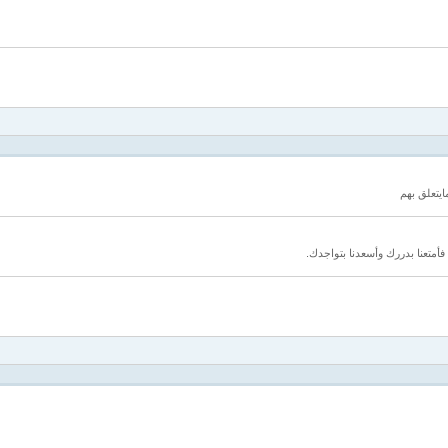
ايتعلق بهم
متعنا بدررك وأسعدنا بتواجدك.