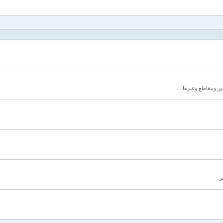
ور ومقاطع وغيرها ...
ر