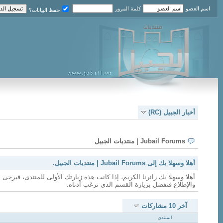
اسم العضو
كلمة المرور
حفظ البيانات؟
أخبار الجبيل (RC)
Jubail Forums | منتديات الجبيل
أهلا وسهلا بك إلى Jubail Forums | منتديات الجبيل.
أهلا وسهلا بك زائرنا الكريم، إذا كانت هذه زيارتك الأولى للمنتدى، فيرجى ا
والإطلاع فتفضل بزيارة القسم الذي ترغب أدناه.
آخر 10 مشاركات
المنتدى