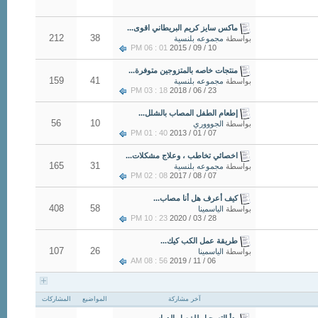
ماكس سايز كريم البريطاني اقوى...
212
38
بواسطة
مجموعه بلنسية
01 : 06 PM
10 / 09 / 2015
منتجات خاصه بالمتزوجين متوفرة...
159
41
بواسطة
مجموعه بلنسية
18 : 03 PM
23 / 06 / 2018
إطعام الطفل المصاب بالشلل...
56
10
بواسطة
الجوووري
40 : 01 PM
07 / 01 / 2013
اخصائي تخاطب ، وعلاج مشكلات...
165
31
بواسطة
مجموعه بلنسية
08 : 02 PM
07 / 08 / 2017
كيف أعرف هل أنا مصاب...
408
58
بواسطة
الياسمينا
23 : 10 PM
28 / 03 / 2020
طريقة عمل الكب كيك...
107
26
بواسطة
الياسمينا
56 : 08 AM
06 / 11 / 2019
آخر مشاركة
المواضيع
المشاركات
بدأ التسجيل للفصل الدراسي...